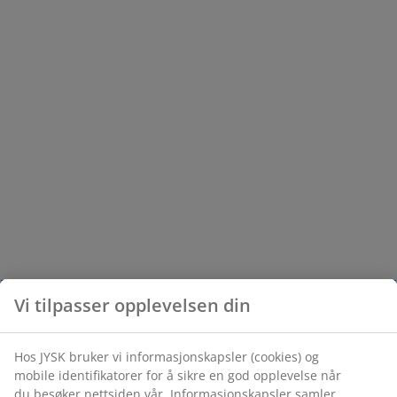
Vi tilpasser opplevelsen din
Hos JYSK bruker vi informasjonskapsler (cookies) og
mobile identifikatorer for å sikre en god opplevelse når
du besøker nettsiden vår. Informasjonskapsler samler