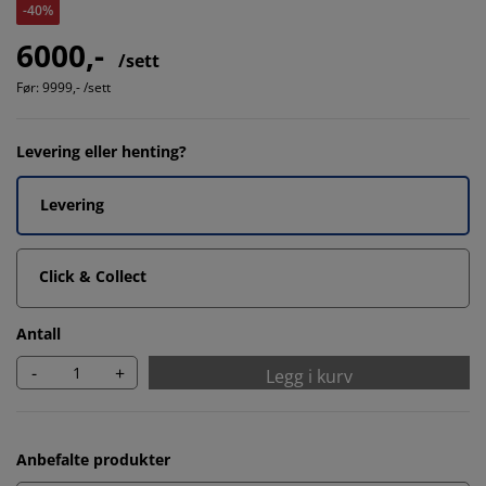
-40%
6000,-
/sett
Før:
9999,- /sett
Levering eller henting?
Levering
Click & Collect
Antall
-
+
Legg i kurv
Anbefalte produkter