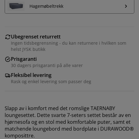
Hagemøbeltrekk
Ubegrenset returrett
Ingen tidsbegrensning - du kan returnere i hvilken som
helst JYSK butikk
Prisgaranti
30 dagers prisgaranti på alle varer
Fleksibel levering
Rask og enkel levering som passer deg
Slapp av i komfort med det romslige TAERNABY
loungesettet. Dette svarte 7-seters settet består av en
hjørnesofa og en stol med komfortable puter, samt et
matchende loungebord med bordplate i DURAWOOD®
komposittre.