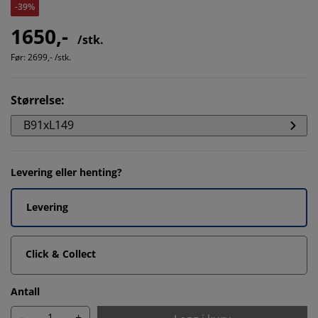
-39%
1650,-
/stk.
Før:
2699,- /stk.
Størrelse
:
B91xL149
Levering eller henting?
Levering
Click & Collect
Antall
-
+