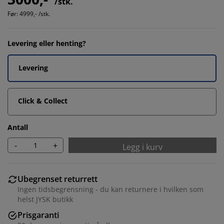
/stk.
Før:
4999,- /stk.
Levering eller henting?
Levering
Click & Collect
Antall
-
+
Legg i kurv
Ubegrenset returrett
Ingen tidsbegrensning - du kan returnere i hvilken som
helst JYSK butikk
Prisgaranti