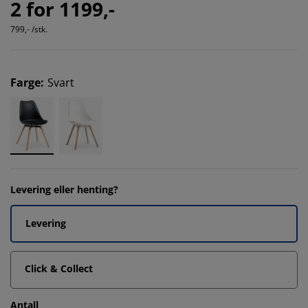
2 for 1199,-
799,- /stk.
Farge
:
Svart
Levering eller henting?
Levering
Click & Collect
Antall