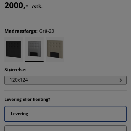
2000,-
/stk.
Madrassfarge
:
Grå-23
Størrelse
:
120x124
Levering eller henting?
Levering