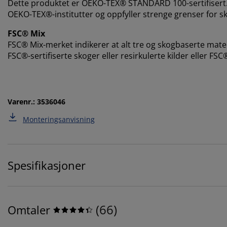
Dette produktet er OEKO-TEX® STANDARD 100-sertifisert.
OEKO-TEX®-institutter og oppfyller strenge grenser for sk
FSC® Mix
FSC® Mix-merket indikerer at alt tre og skogbaserte mat
FSC®-sertifiserte skoger eller resirkulerte kilder eller FSC
Varenr.: 3536046
Monteringsanvisning
Spesifikasjoner
(
66
)
Omtaler