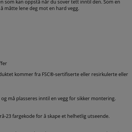
n som kan oppstå når du sover tett inntil den. Som en
n å måtte lene deg mot en hard vegg.
fer
uktet kommer fra FSC®-sertifiserte eller resirkulerte eller
 og må plasseres inntil en vegg for sikker montering.
23 fargekode for å skape et helhetlig utseende.