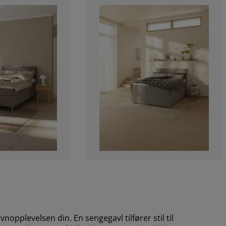
opplevelsen din. En sengegavl tilfører stil til