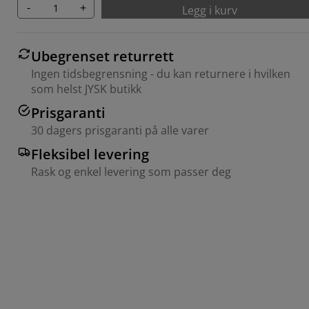
-
+
Legg i kurv
Ubegrenset returrett
Ingen tidsbegrensning - du kan returnere i hvilken
som helst JYSK butikk
Prisgaranti
30 dagers prisgaranti på alle varer
Fleksibel levering
Rask og enkel levering som passer deg