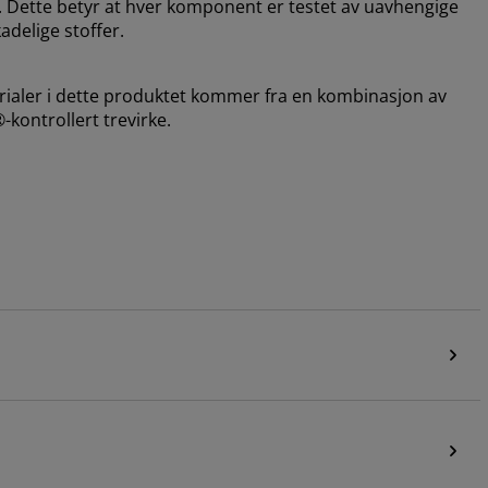
 Dette betyr at hver komponent er testet av uavhengige
adelige stoffer.
erialer i dette produktet kommer fra en kombinasjon av
®-kontrollert trevirke.