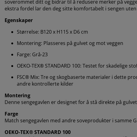
soverommet ditt og bidrar til å redusere merker på vegge
ekstra fordel lar den deg sitte komfortabelt i sengen ute
Egenskaper
Størrelse: B120 x H115 x D6 cm
Montering: Plasseres på gulvet og mot veggen
Farge: Grå-23
OEKO-TEX® STANDARD 100: Testet for skadelige stof
FSC® Mix: Tre og skogbaserte materialer i dette prod
andre kontrollerte kilder
Montering
Denne sengegavlen er designet for å stå direkte på gulvet
Farge
Match sengegavlen med andre soveprodukter i samme Grå-
OEKO-TEX® STANDARD 100