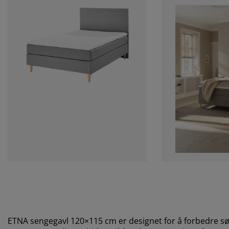
ETNA sengegavl 120×115 cm er designet for å forbedre søvn