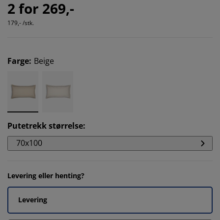
2 for 269,-
179,- /stk.
Farge
:
Beige
Putetrekk størrelse
:
70x100
Levering eller henting?
Levering