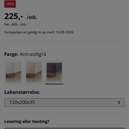
-50%
225,-
/stk.
Før:
449,- /stk.
Kampanjen er gyldig til og med: 16.08.2026
Farge
:
Antrasittgrå
Lakenstørrelse
:
120x200x35
Levering eller henting?