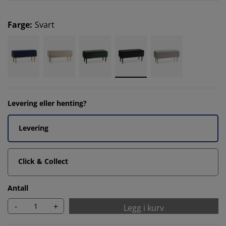
Farge
:
Svart
Levering eller henting?
Levering
Click & Collect
Antall
-
+
Legg i kurv