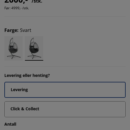
/stk.
Før:
4999,- /stk.
Farge
:
Svart
Levering eller henting?
Levering
Click & Collect
Antall