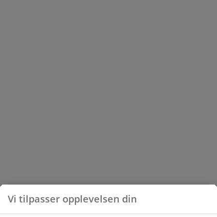
Vi tilpasser opplevelsen din