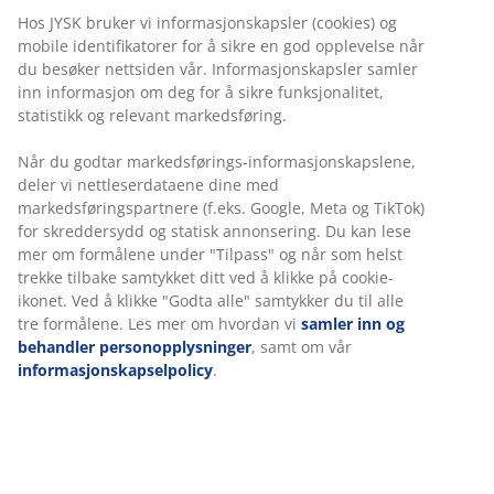
Hos JYSK bruker vi informasjonskapsler (cookies) og
mobile identifikatorer for å sikre en god opplevelse når
du besøker nettsiden vår. Informasjonskapsler samler
inn informasjon om deg for å sikre funksjonalitet,
statistikk og relevant markedsføring.
Når du godtar markedsførings-informasjonskapslene,
deler vi nettleserdataene dine med
markedsføringspartnere (f.eks. Google, Meta og TikTok)
for skreddersydd og statisk annonsering. Du kan lese
mer om formålene under "Tilpass" og når som helst
trekke tilbake samtykket ditt ved å klikke på cookie-
ikonet. Ved å klikke "Godta alle" samtykker du til alle
tre formålene. Les mer om hvordan vi
samler inn og
behandler personopplysninger
, samt om vår
informasjonskapselpolicy
.