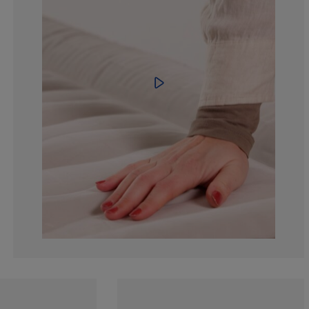
0%
0%
0%
0%