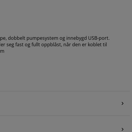
mpe, dobbelt pumpesystem og innebygd USB-port.
eg fast og fullt oppblåst, når den er koblet til
cm