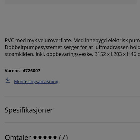
PVC med myk veluroverflate. Med innebygd elektrisk pu
Dobbeltpumpesystemet sørger for at luftmadrassen holder s
strømkilden. Inkl. oppbevaringsveske. B152 x L203 x H46 
Varenr.: 4726007
Monteringsanvisning
Spesifikasjoner
(
7
)
Omtaler