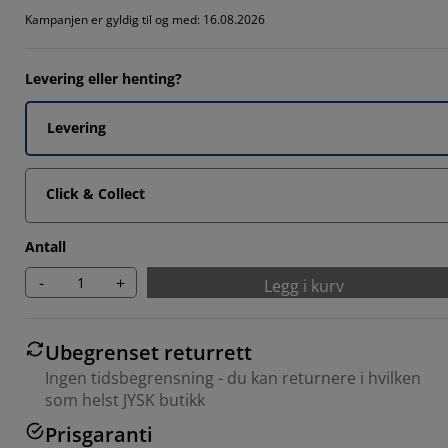
Kampanjen er gyldig til og med: 16.08.2026
Levering eller henting?
Levering
Click & Collect
Antall
-
+
Legg i kurv
Ubegrenset returrett
Ingen tidsbegrensning - du kan returnere i hvilken
som helst JYSK butikk
Prisgaranti