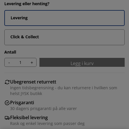
Levering eller henting?
Levering
Click & Collect
Antall
-
+
Legg i kurv
Ubegrenset returrett
Ingen tidsbegrensning - du kan returnere i hvilken som
helst JYSK butikk
Prisgaranti
30 dagers prisgaranti på alle varer
Fleksibel levering
Rask og enkel levering som passer deg