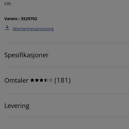
cm
Varenr.: 5529702
Monteringsanvisning
Spesifikasjoner
(
181
)
Omtaler
Levering