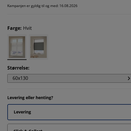
0332%
Kampanjen er gyldig til og med: 16.08.2026
547%
3646%
Farge
:
Hvit
5746%
Størrelse
:
60x130
Levering eller henting?
Levering