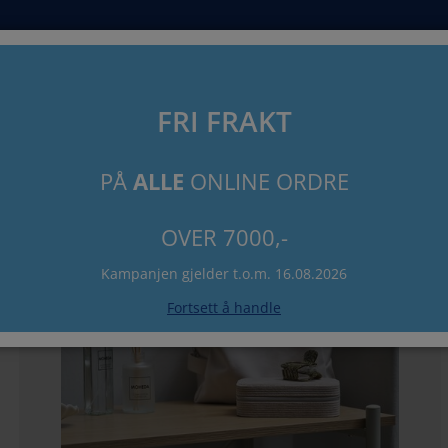
Søk
FRI FRAKT
PÅ
ALLE
ONLINE ORDRE
OVER 7000,-
Kampanjen gjelder t.o.m. 16.08.2026
Fortsett å handle
100%