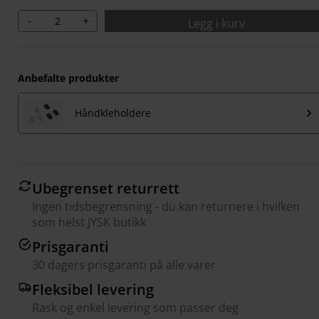
-
+
Legg i kurv
Anbefalte produkter
Håndkleholdere
Ubegrenset returrett
Ingen tidsbegrensning - du kan returnere i hvilken
som helst JYSK butikk
Prisgaranti
30 dagers prisgaranti på alle varer
Fleksibel levering
Rask og enkel levering som passer deg