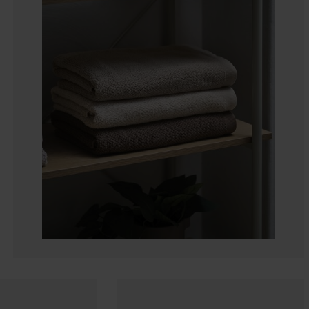
0%
0%
0%
0%