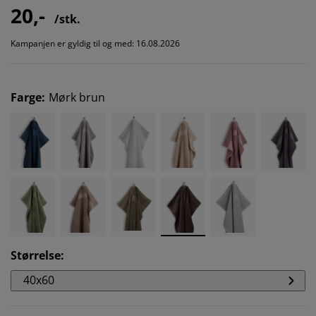
20,-
/stk.
Kampanjen er gyldig til og med: 16.08.2026
Farge
:
Mørk brun
Størrelse
:
40x60