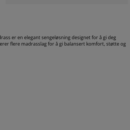
s er en elegant sengeløsning designet for å gi deg
rer flere madrasslag for å gi balansert komfort, støtte og