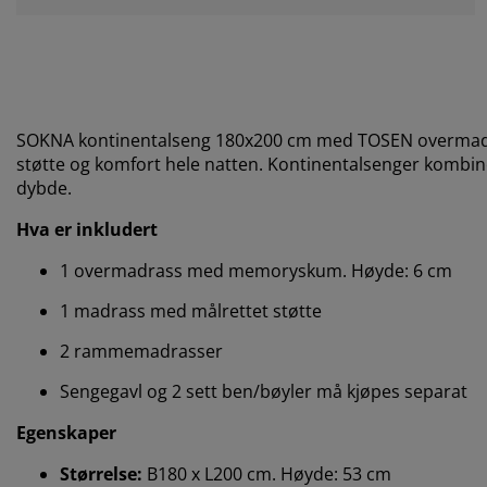
SOKNA kontinentalseng 180x200 cm med TOSEN overmadras
støtte og komfort hele natten. Kontinentalsenger kombine
dybde.
Hva er inkludert
1 overmadrass med memoryskum. Høyde: 6 cm
1 madrass med målrettet støtte
2 rammemadrasser
Sengegavl og 2 sett ben/bøyler må kjøpes separat
Egenskaper
Størrelse:
B180 x L200 cm. Høyde: 53 cm