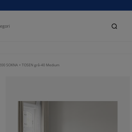
Søk
x200 SOKNA + TOSEN grå-40 Medium