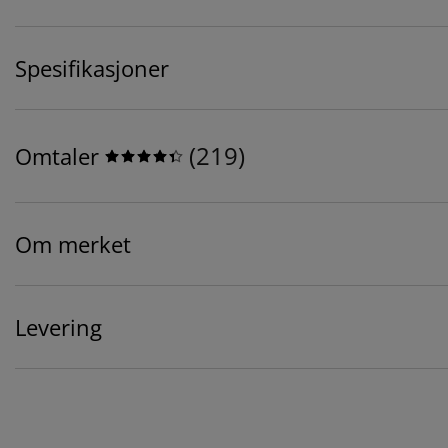
Spesifikasjoner
(
219
)
Omtaler
Om merket
Levering