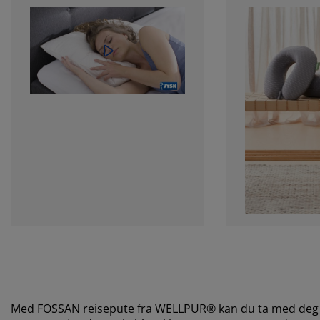
Med FOSSAN reisepute fra WELLPUR® kan du ta med deg di