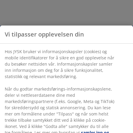
Vi tilpasser opplevelsen din
Hos JYSK bruker vi informasjonskapsler (cookies) og
mobile identifikatorer for å sikre en god opplevelse når
du besøker nettsiden vår. Informasjonskapsler samler
inn informasjon om deg for å sikre funksjonalitet,
statistikk og relevant markedsføring.
Når du godtar markedsførings-informasjonskapslene,
deler vi nettleserdataene dine med
markedsføringspartnere (f.eks. Google, Meta og TikTok)
for skreddersydd og statisk annonsering. Du kan lese
mer om formålene under "Tilpass" og når som helst
trekke tilbake samtykket ditt ved å klikke på cookie-
ikonet. Ved å klikke "Godta alle" samtykker du til alle
tre formålene. Les mer om hvordan vi
samler inn og