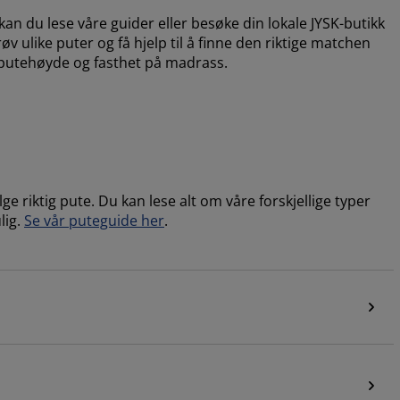
an du lese våre guider eller besøke din lokale JYSK-butikk
v ulike puter og få hjelp til å finne den riktige matchen
 putehøyde og fasthet på madrass.
e riktig pute. Du kan lese alt om våre forskjellige typer
lig.
Se vår puteguide her
.