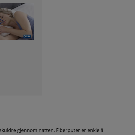
 skuldre gjennom natten. Fiberputer er enkle å