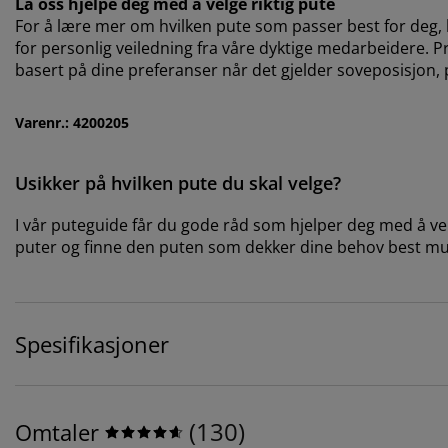
La oss hjelpe deg med å velge riktig pute
For å lære mer om hvilken pute som passer best for deg, k
for personlig veiledning fra våre dyktige medarbeidere. Prø
basert på dine preferanser når det gjelder soveposisjon,
Varenr.: 4200205
Usikker på hvilken pute du skal velge?
I vår puteguide får du gode råd som hjelper deg med å velg
puter og finne den puten som dekker dine behov best mu
Spesifikasjoner
(
130
)
Omtaler