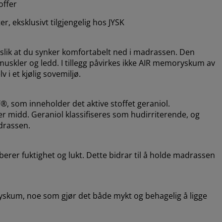
offer
, eksklusivt tilgjengelig hos JYSK
lik at du synker komfortabelt ned i madrassen. Den
muskler og ledd. I tillegg påvirkes ikke AIR memoryskum av
 i et kjølig sovemiljø.
 som inneholder det aktive stoffet geraniol.
 midd. Geraniol klassifiseres som hudirriterende, og
drassen.
erer fuktighet og lukt. Dette bidrar til å holde madrassen
ryskum, noe som gjør det både mykt og behagelig å ligge