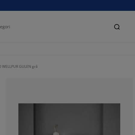
Søk
0 WELLPUR GULEN grå
59.72222222222