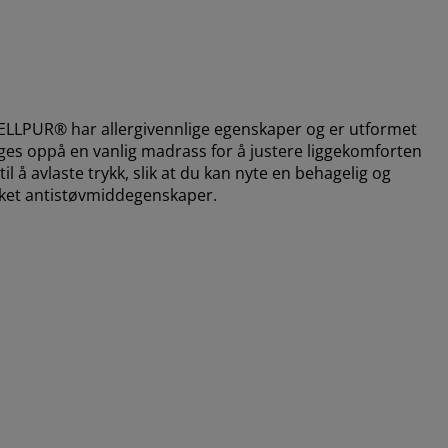
LPUR® har allergivennlige egenskaper og er utformet
gges oppå en vanlig madrass for å justere liggekomforten
 å avlaste trykk, slik at du kan nyte en behagelig og
kket antistøvmiddegenskaper.