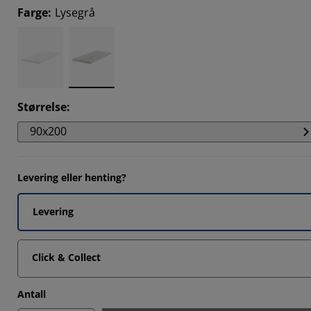
Farge
:
Lysegrå
332%
445%
Størrelse
:
90x200
Levering eller henting?
Levering
Click & Collect
Antall