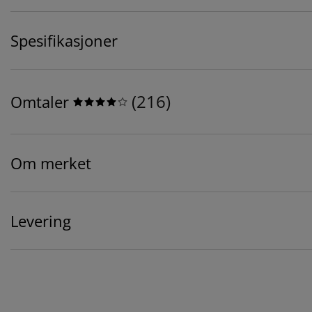
Spesifikasjoner
(
216
)
Omtaler
Om merket
Levering