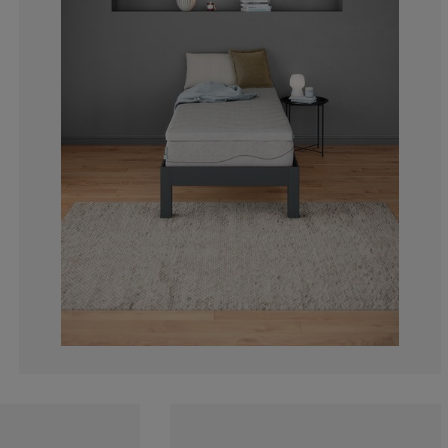
12.5%
8.333333333333
6.944444444444
12.5%