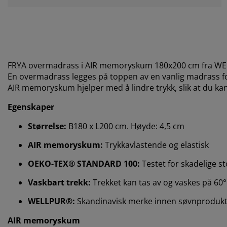
FRYA overmadrass i AIR memoryskum 180x200 cm fra WELLP
En overmadrass legges på toppen av en vanlig madrass for
AIR memoryskum hjelper med å lindre trykk, slik at du k
Egenskaper
Størrelse:
B180 x L200 cm. Høyde: 4,5 cm
AIR memoryskum:
Trykkavlastende og elastisk
OEKO-TEX® STANDARD 100:
Testet for skadelige st
Vaskbart trekk:
Trekket kan tas av og vaskes på 60°
WELLPUR®:
Skandinavisk merke innen søvnprodukter
AIR memoryskum