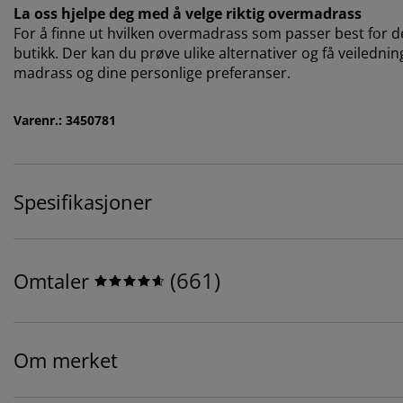
La oss hjelpe deg med å velge riktig overmadrass
For å finne ut hvilken overmadrass som passer best for deg
butikk. Der kan du prøve ulike alternativer og få veilednin
madrass og dine personlige preferanser.
Varenr.: 3450781
Spesifikasjoner
(
661
)
Omtaler
Om merket