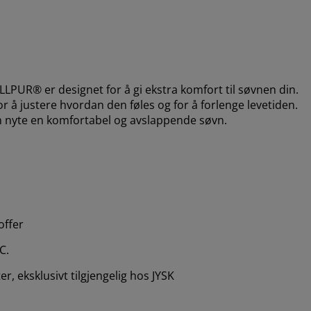
UR® er designet for å gi ekstra komfort til søvnen din.
 å justere hvordan den føles og for å forlenge levetiden.
an nyte en komfortabel og avslappende søvn.
offer
C.
, eksklusivt tilgjengelig hos JYSK