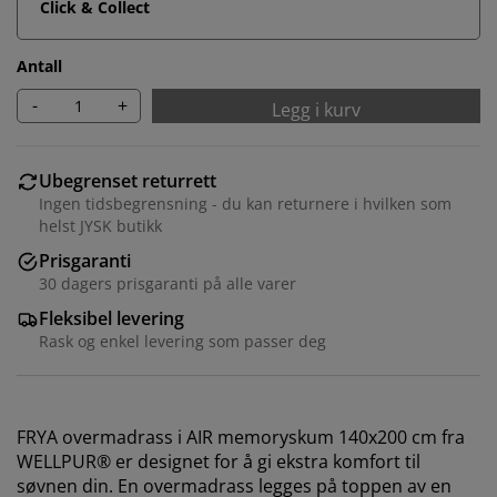
Click & Collect
Antall
-
+
Legg i kurv
Ubegrenset returrett
Ingen tidsbegrensning - du kan returnere i hvilken som
helst JYSK butikk
Prisgaranti
30 dagers prisgaranti på alle varer
Fleksibel levering
Rask og enkel levering som passer deg
FRYA overmadrass i AIR memoryskum 140x200 cm fra
WELLPUR® er designet for å gi ekstra komfort til
søvnen din. En overmadrass legges på toppen av en