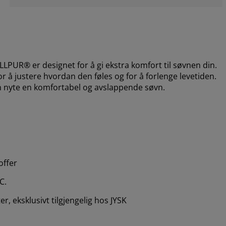
UR® er designet for å gi ekstra komfort til søvnen din.
 å justere hvordan den føles og for å forlenge levetiden.
an nyte en komfortabel og avslappende søvn.
offer
C.
, eksklusivt tilgjengelig hos JYSK