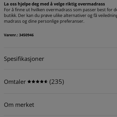
La oss hjelpe deg med å velge riktig overmadrass
For å finne ut hvilken overmadrass som passer best for deg
butikk. Der kan du prøve ulike alternativer og få veilednin
madrass og dine personlige preferanser.
Varenr.: 3450946
Spesifikasjoner
(
235
)
Omtaler
Om merket