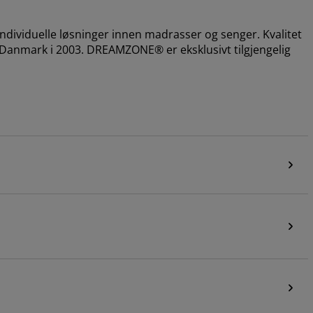
dividuelle løsninger innen madrasser og senger. Kvalitet
i Danmark i 2003. DREAMZONE® er eksklusivt tilgjengelig