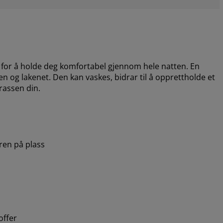
for å holde deg komfortabel gjennom hele natten. En
og lakenet. Den kan vaskes, bidrar til å opprettholde et
drassen din.
en på plass
offer