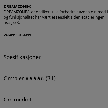
DREAMZONE®
DREAMZONE® er dedikert til å forbedre søvnen din med in
og funksjonalitet har vært essensielt siden etableringen 
hos JYSK.
Varenr.: 3454419
Spesifikasjoner
(
31
)
Omtaler
Om merket