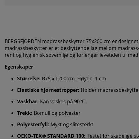
BERGSFJORDEN
madrassbeskytter 75x200 cm er designet 
madrassbeskytter er et beskyttende lag mellom madrassen 
rent og hygienisk sovemiljø og forlenger levetiden til ma
Egenskaper
Størrelse:
B75 x L200 cm. Høyde: 1 cm
Elastiske hjørnestropper:
Holder madrassbeskytter
Vaskbar:
Kan vaskes på 90°C
Trekk:
Bomull og polyester
Polyesterfyll:
Mykt og slitesterkt
OEKO-TEX® STANDARD 100:
Testet for skadelige st