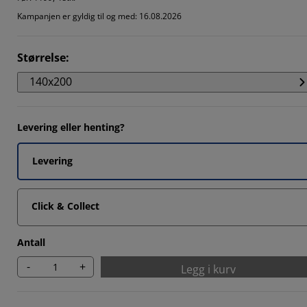
Kampanjen er gyldig til og med: 16.08.2026
33334%
Størrelse
:
140x200
3333%
Levering eller henting?
Levering
Click & Collect
Antall
-
+
Legg i kurv