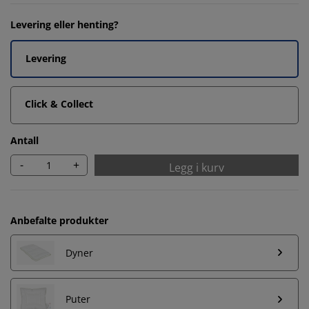
Levering eller henting?
Levering
Click & Collect
Antall
-
+
Legg i kurv
Anbefalte produkter
Dyner
Puter