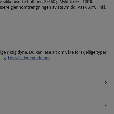
v silikoniserte hulfiber, 2x660 g.Mykt trekk i 100%
usere gjennomtrengningen av støvmidd. Vask 60°C. Inkl.
e riktig dyne. Du kan lese alt om våre forskjellige typer
lig.
Les vår dyneguide her
.