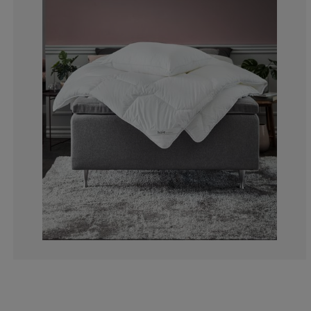
7.14285714285
7.14285714285
3.57142857142
3.57142857142