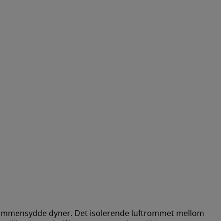
sammensydde dyner. Det isolerende luftrommet mellom