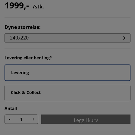
1999,-
/stk.
Dyne størrelse
:
240x220
Levering eller henting?
Levering
Click & Collect
Antall
-
+
Legg i kurv