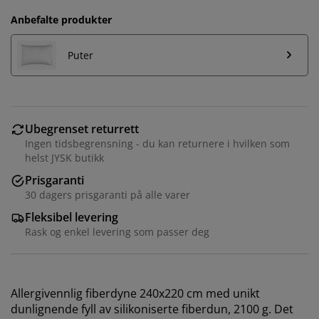
Anbefalte produkter
Puter
Ubegrenset returrett
Ingen tidsbegrensning - du kan returnere i hvilken som
helst JYSK butikk
Prisgaranti
30 dagers prisgaranti på alle varer
Fleksibel levering
Rask og enkel levering som passer deg
Allergivennlig fiberdyne 240x220 cm med unikt
Vi tilpasser opplevelsen din
dunlignende fyll av silikoniserte fiberdun, 2100 g. Det