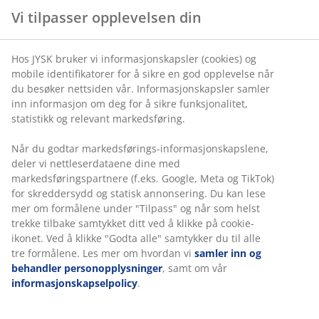
Vi tilpasser opplevelsen din
Hos JYSK bruker vi informasjonskapsler (cookies) og
mobile identifikatorer for å sikre en god opplevelse når
du besøker nettsiden vår. Informasjonskapsler samler
inn informasjon om deg for å sikre funksjonalitet,
statistikk og relevant markedsføring.
Når du godtar markedsførings-informasjonskapslene,
deler vi nettleserdataene dine med
markedsføringspartnere (f.eks. Google, Meta og TikTok)
for skreddersydd og statisk annonsering. Du kan lese
mer om formålene under "Tilpass" og når som helst
trekke tilbake samtykket ditt ved å klikke på cookie-
ikonet. Ved å klikke "Godta alle" samtykker du til alle
tre formålene. Les mer om hvordan vi
samler inn og
behandler personopplysninger
, samt om vår
informasjonskapselpolicy
.