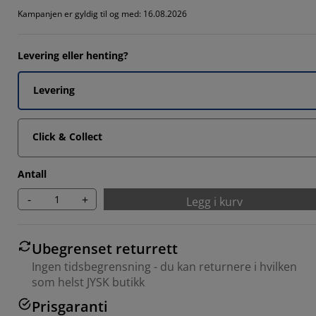
Kampanjen er gyldig til og med: 16.08.2026
Levering eller henting?
Levering
Click & Collect
Antall
-
+
Legg i kurv
Ubegrenset returrett
Ingen tidsbegrensning - du kan returnere i hvilken
som helst JYSK butikk
Prisgaranti