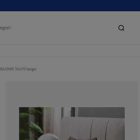
Søk
RKLOKKE 50x70 beige
100%