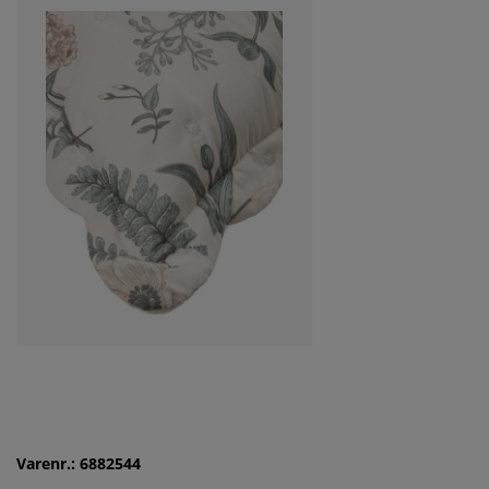
Varenr.: 6882544