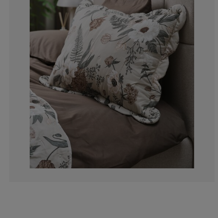
0%
0%
0%
0%