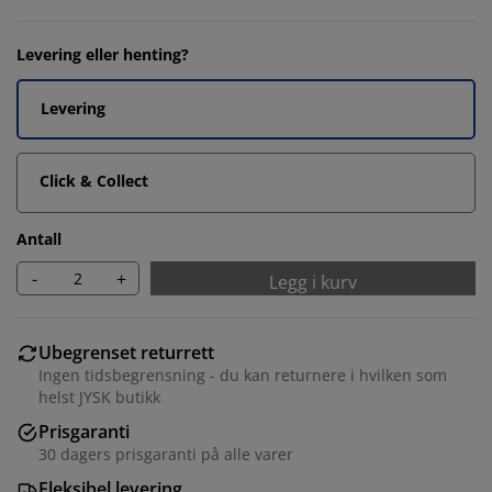
Levering eller henting?
Levering
Click & Collect
Antall
-
+
Legg i kurv
Ubegrenset returrett
Ingen tidsbegrensning - du kan returnere i hvilken som
helst JYSK butikk
Prisgaranti
30 dagers prisgaranti på alle varer
Fleksibel levering