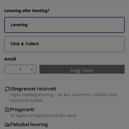
Levering eller henting?
Levering
Click & Collect
Antall
-
+
Legg i kurv
Ubegrenset returrett
Ingen tidsbegrensning - du kan returnere i hvilken som
helst JYSK butikk
Prisgaranti
30 dagers prisgaranti på alle varer
Fleksibel levering