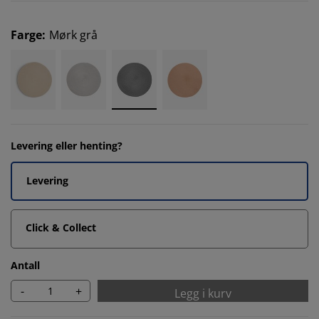
Farge
:
Mørk grå
Levering eller henting?
Levering
Click & Collect
Antall
-
+
Legg i kurv