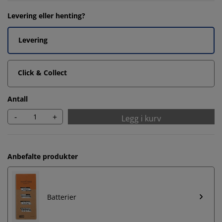
Levering eller henting?
Levering
Click & Collect
Antall
-
+
Legg i kurv
Anbefalte produkter
Batterier