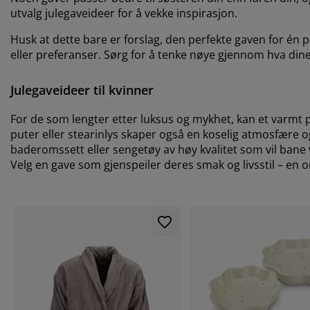
utvalg julegaveideer for å vekke inspirasjon.
Husk at dette bare er forslag, den perfekte gaven for én 
eller preferanser. Sørg for å tenke nøye gjennom hva dine 
Julegaveideer til kvinner
For de som lengter etter luksus og mykhet, kan et varmt 
puter eller stearinlys skaper også en koselig atmosfære og
baderomssett eller sengetøy av høy kvalitet som vil bane 
Velg en gave som gjenspeiler deres smak og livsstil – en o