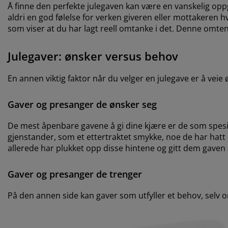
Å finne den perfekte julegaven kan være en vanskelig oppgav
aldri en god følelse for verken giveren eller mottakeren h
som viser at du har lagt reell omtanke i det. Denne omte
Julegaver: ønsker versus behov
En annen viktig faktor når du velger en julegave er å veie
Gaver og presanger de ønsker seg
De mest åpenbare gavene å gi dine kjære er de som spesif
gjenstander, som et ettertraktet smykke, noe de har hatt 
allerede har plukket opp disse hintene og gitt dem gaven 
Gaver og presanger de trenger
På den annen side kan gaver som utfyller et behov, selv o