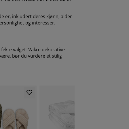
 er, inkludert deres kjønn, alder
ersonlighet og interesser.
fekte valget. Vakre dekorative
ære, bør du vurdere et stilig