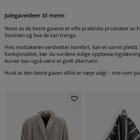
Julegaveideer til
menn
Noen av de beste gavene er ofte praktiske produkter av hø
livsstilen og hva de kan trenge.
Hvis mottakeren verdsetter komfort, kan et varmt pledd, k
funksjonalitet, bør du vurdere stilige oppbevaringsløsning
kurver kan også være et godt alternativ.
Husk at den beste gaven alltid er nøye valgt – noe som pa