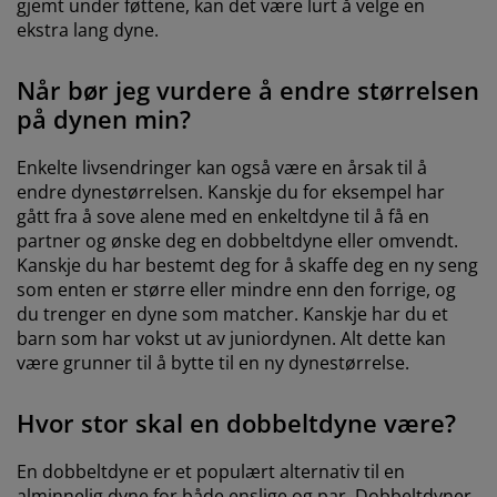
gjemt under føttene, kan det være lurt å velge en
ekstra lang dyne.
Når bør jeg vurdere å endre størrelsen
på dynen min?
Enkelte livsendringer kan også være en årsak til å
endre dynestørrelsen. Kanskje du for eksempel har
gått fra å sove alene med en enkeltdyne til å få en
partner og ønske deg en dobbeltdyne eller omvendt.
Kanskje du har bestemt deg for å skaffe deg en ny seng
som enten er større eller mindre enn den forrige, og
du trenger en dyne som matcher. Kanskje har du et
barn som har vokst ut av juniordynen. Alt dette kan
være grunner til å bytte til en ny dynestørrelse.
Hvor stor skal en dobbeltdyne være?
En dobbeltdyne er et populært alternativ til en
alminnelig dyne for både enslige og par. Dobbeltdyner