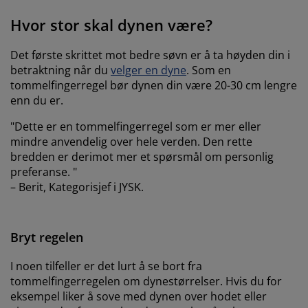
Hvor stor skal dynen være?
Det første skrittet mot bedre søvn er å ta høyden din i
betraktning når du
velger en dyne
. Som en
tommelfingerregel bør dynen din være 20-30 cm lengre
enn du er.
"Dette er en tommelfingerregel som er mer eller
mindre anvendelig over hele verden. Den rette
bredden er derimot mer et spørsmål om personlig
preferanse. "
– Berit, Kategorisjef i JYSK.
Bryt regelen
I noen tilfeller er det lurt å se bort fra
tommelfingerregelen om dynestørrelser. Hvis du for
eksempel liker å sove med dynen over hodet eller