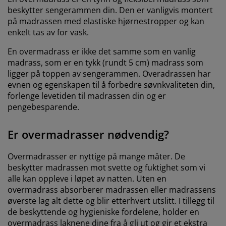
beskytter sengerammen din. Den er vanligvis montert
på madrassen med elastiske hjørnestropper og kan
enkelt tas av for vask.
En overmadrass er ikke det samme som en vanlig
madrass, som er en tykk (rundt 5 cm) madrass som
ligger på toppen av sengerammen. Overadrassen har
evnen og egenskapen til å forbedre søvnkvaliteten din,
forlenge levetiden til madrassen din og er
pengebesparende.
Er overmadrasser nødvendig?
Overmadrasser er nyttige på mange måter. De
beskytter madrassen mot svette og fuktighet som vi
alle kan oppleve i løpet av natten. Uten en
overmadrass absorberer madrassen eller madrassens
øverste lag alt dette og blir etterhvert utslitt. I tillegg til
de beskyttende og hygieniske fordelene, holder en
overmadrass laknene dine fra å gli ut og gir et ekstra