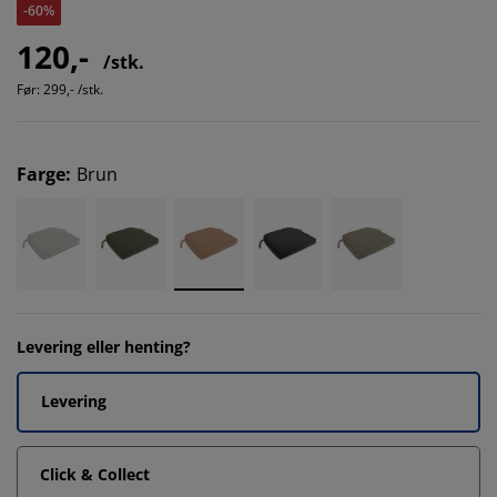
-60%
120,-
/stk.
Før:
299,- /stk.
Farge
:
Brun
Levering eller henting?
Levering
Click & Collect