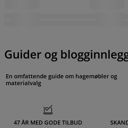
Guider og blogginnleg
En omfattende guide om hagemøbler og
materialvalg
47 ÅR MED GODE TILBUD
SKAND