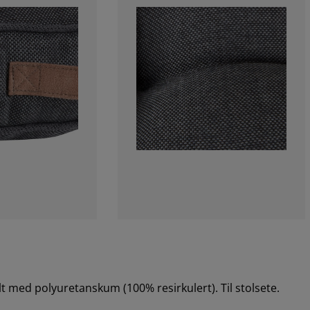
lt med polyuretanskum (100% resirkulert). Til stolsete.