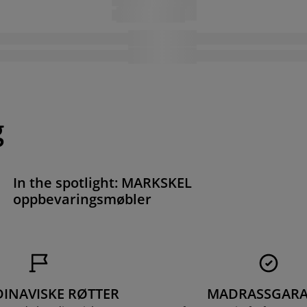
g
In the spotlight: MARKSKEL
oppbevaringsmøbler
INAVISKE RØTTER
MADRASSGARA