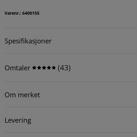
Varenr.: 6400155
Spesifikasjoner
(
43
)
Omtaler
Om merket
Levering