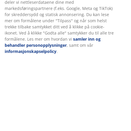
Spesifikasjoner
markedsføringspartnere (f.eks. Google, Meta og TikTok)
for skreddersydd og statisk annonsering. Du kan lese
mer om formålene under "Tilpass" og når som helst
trekke tilbake samtykket ditt ved å klikke på cookie-
Omtaler
ikonet. Ved å klikke "Godta alle" samtykker du til alle
tre formålene. Les mer om hvordan vi
samler inn og
(
1
)
behandler personopplysninger
, samt om vår
informasjonskapselpolicy
.
Levering