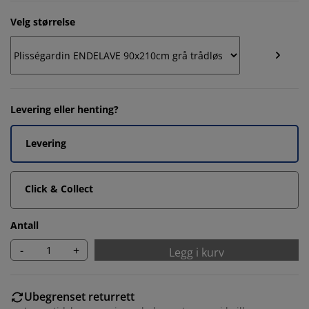
Velg størrelse
Levering eller henting?
Levering
Click & Collect
Antall
-
+
Legg i kurv
Ubegrenset returrett