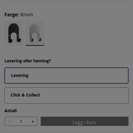
Farge
:
Krom
Levering eller henting?
Levering
Click & Collect
Antall
-
+
Legg i kurv