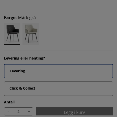
Farge
:
Mørk grå
Levering eller henting?
Levering
Click & Collect
Antall
-
+
Legg i kurv