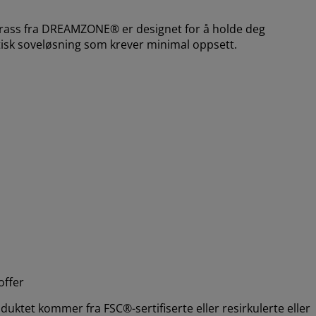
s fra DREAMZONE® er designet for å holde deg
sk soveløsning som krever minimal oppsett.
offer
uktet kommer fra FSC®-sertifiserte eller resirkulerte eller