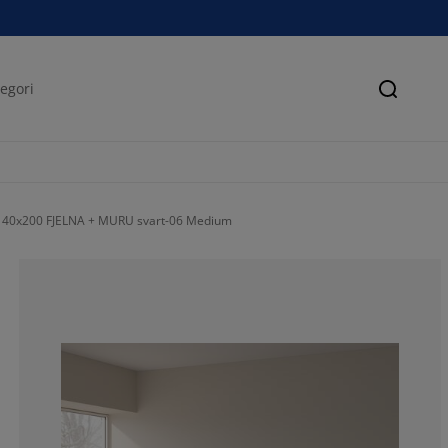
Søk
0x200 FJELNA + MURU svart-06 Medium