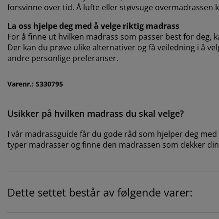
forsvinne over tid. Å lufte eller støvsuge overmadrassen kan
La oss hjelpe deg med å velge riktig madrass
For å finne ut hvilken madrass som passer best for deg, ka
Der kan du prøve ulike alternativer og få veiledning i å ve
andre personlige preferanser.
Varenr.: S330795
Usikker på hvilken madrass du skal velge?
I vår madrassguide får du gode råd som hjelper deg med å 
typer madrasser og finne den madrassen som dekker din
Dette settet består av følgende varer: