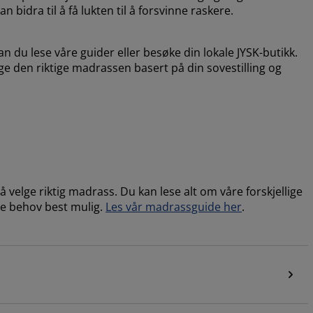
 bidra til å få lukten til å forsvinne raskere.
n du lese våre guider eller besøke din lokale JYSK-butikk.
lge den riktige madrassen basert på din sovestilling og
velge riktig madrass. Du kan lese alt om våre forskjellige
e behov best mulig.
Les vår madrassguide her
.