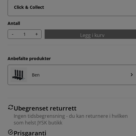
Click & Collect
Antall
-
+
Legg i kurv
Anbefalte produkter
Ben
Ubegrenset returrett
Ingen tidsbegrensning - du kan returnere i hvilken
som helst JYSK butikk
Prisgaranti