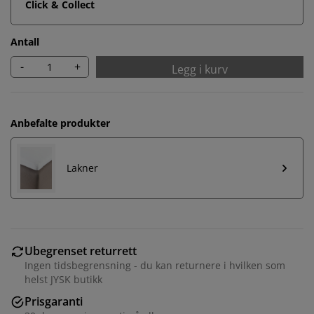
Click & Collect
Antall
-
+
Legg i kurv
Anbefalte produkter
Lakner
Ubegrenset returrett
Ingen tidsbegrensning - du kan returnere i hvilken som
helst JYSK butikk
Prisgaranti