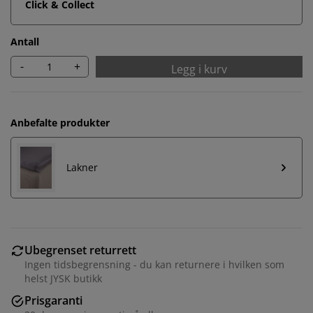
Click & Collect
Antall
-
+
Legg i kurv
Anbefalte produkter
Lakner
Ubegrenset returrett
Ingen tidsbegrensning - du kan returnere i hvilken som
helst JYSK butikk
Prisgaranti