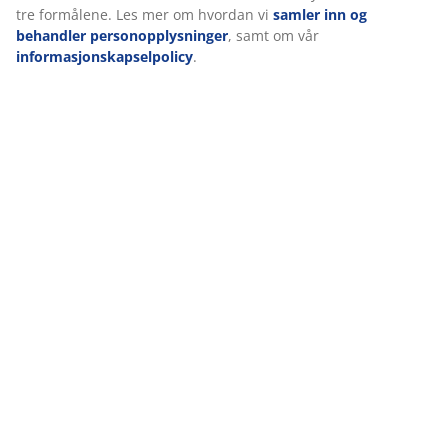
avlaste muskler og ledd. Siden memoryskum har en
lukket cellestruktur, kan den føles litt varmere enn
andre skumtyper som AIR memoryskum eller Comfort+
skum.
Quiltet trekk
Trekket er behandlet med aloe vera, som gir
madrassen en myk og behagelig overflate.
OEKO-TEX® STANDARD 100
Denne overmadrassen er sertifisert etter OEKO-TEX®
STANDARD 100. Det betyr at alle komponenter, fra
tekstiler og fyllmaterialer til tråder og glidelåser, er
testet av uavhengige OEKO-TEX®-institutter og
oppfyller strenge grenser for skadelige stoffer.
Vaskbart trekk
Overmadrassen har et glidelåstrekk som enkelt kan tas
av og vaskes i maskin på 60°C for å holde det friskt og
rent. Vask på 60°C eller høyere fjerner uønskede midd
fra stoffet.