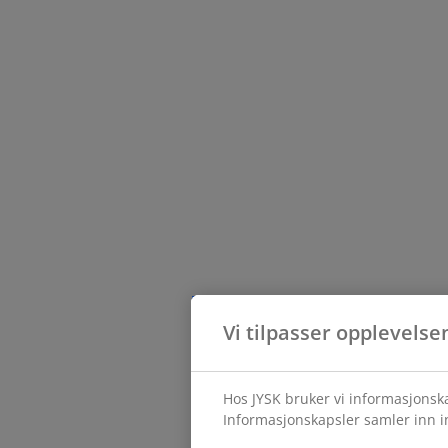
Vi tilpasser opplevelse
Hos JYSK bruker vi informasjonska
Informasjonskapsler samler inn in