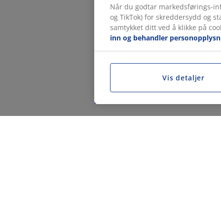
Når du godtar markedsførings-inf
og TikTok) for skreddersydd og s
samtykket ditt ved å klikke på coo
inn og behandler personopplysn
Vis detaljer