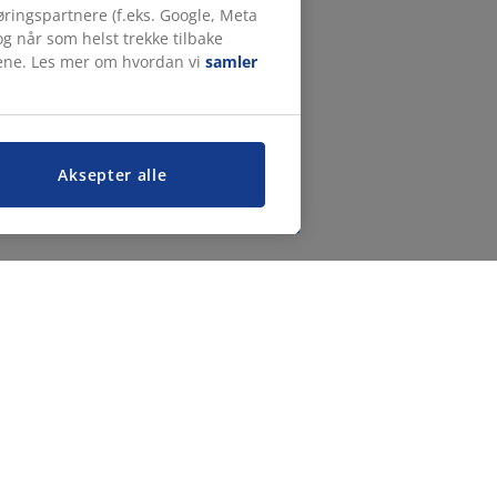
ringspartnere (f.eks. Google, Meta
g når som helst trekke tilbake
målene. Les mer om hvordan vi
samler
Aksepter alle