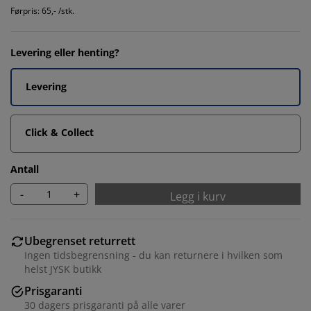
Førpris: 65,- /stk.
Levering eller henting?
Levering
Click & Collect
Antall
-
+
Legg i kurv
Ubegrenset returrett
Ingen tidsbegrensning - du kan returnere i hvilken som
helst JYSK butikk
Prisgaranti
30 dagers prisgaranti på alle varer